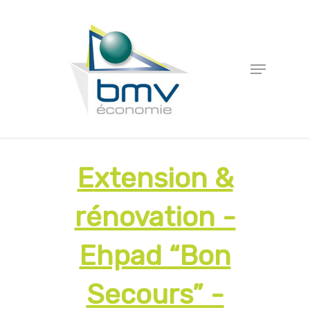
Extension &
rénovation -
Ehpad “Bon
Secours” -