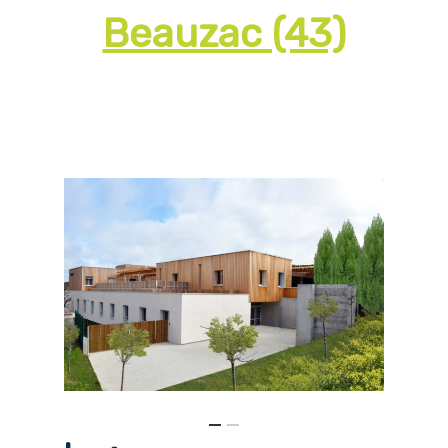
Beauzac (43)