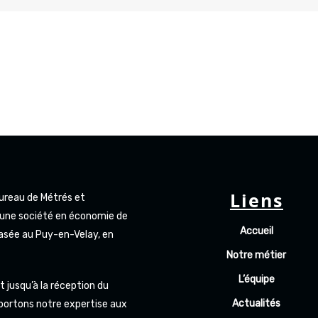
Liens
Bureau de Métrés et
t une société en économie de
Accueil
basée au Puy-en-Velay, en
Notre métier
L’équipe
 jusqu’à la réception du
Actualités
portons notre expertise aux