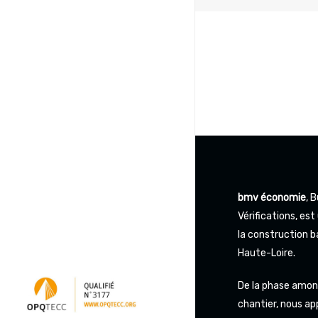
bmv économie
, 
Vérifications, es
la construction 
Haute-Loire.
De la phase amont
chantier, nous ap